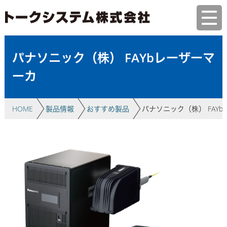
パナソニック（株） FAYbレーザーマ
ーカ
HOME
製品情報
おすすめ製品
パナソニック（株） FAY