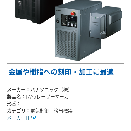
金属や樹脂への刻印・加工に最適
メーカー：
パナソニック（株）
製品名：
FAYbレーザーマーカ
形番：
カテゴリ：
電気制御・検出機器
メーカーHP