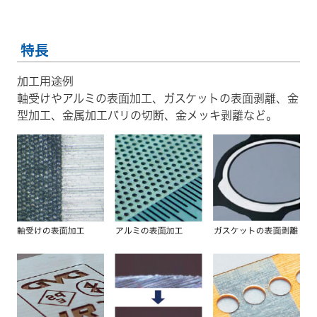
特長
加工用途例
軸受けやアルミの表面加工、ガスケットの表面剥離、金
型加工、金属加工バリの切断、金メッキ剥離など。